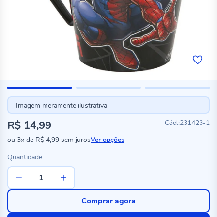
Imagem meramente ilustrativa
R$ 14,99
231423-1
ou
3x
de
R$ 4,99
sem juros
Ver opções
Quantidade
Comprar agora