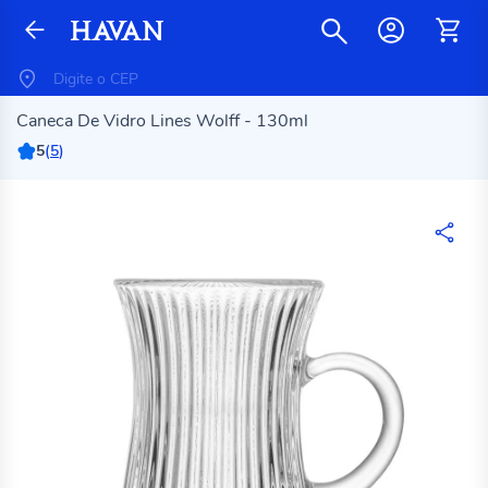
Caneca De Vidro Lines Wolff - 130ml
5
(
5
)