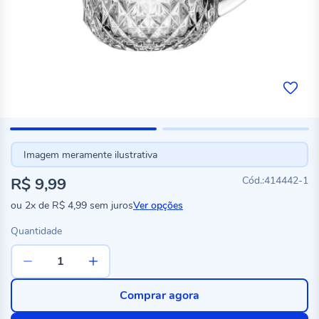
Imagem meramente ilustrativa
R$ 9,99
414442-1
ou
2x
de
R$ 4,99
sem juros
Ver opções
Quantidade
Comprar agora