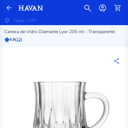
Caneca de Vidro Diamante Lyor 200 ml - Transparente
4.9
(
12
)