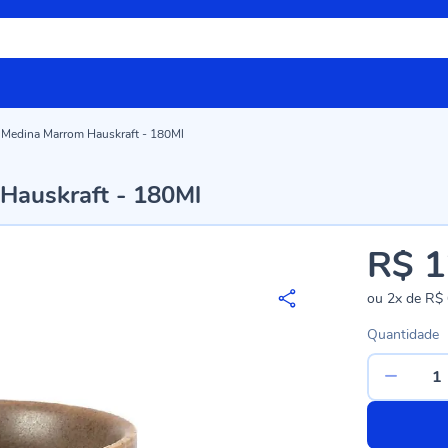
 Medina Marrom Hauskraft - 180Ml
Hauskraft - 180Ml
R$ 1
ou
2x
de
R$ 
Quantidade