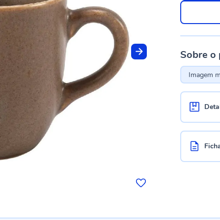
Sobre o
Imagem me
Deta
Fich