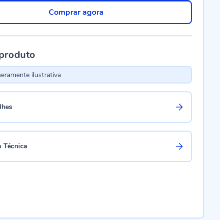
Comprar agora
 produto
ramente ilustrativa
lhes
a Técnica