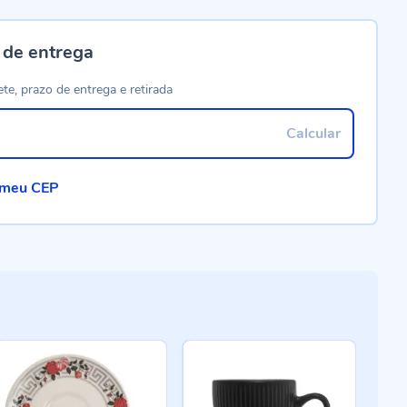
 de entrega
ete, prazo de entrega e retirada
Calcular
 meu CEP