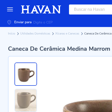
Enviar para
Início
Utilidades Domésticas
Xícaras e Canecas
Caneca De Cerâmica
Caneca De Cerâmica Medina Marrom 