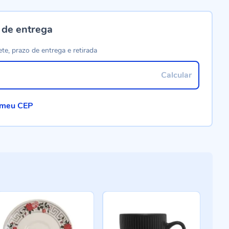
 de entrega
ete, prazo de entrega e retirada
Calcular
 meu CEP