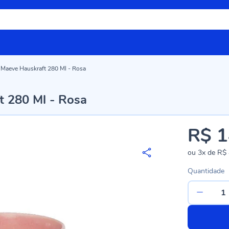
Maeve Hauskraft 280 Ml - Rosa
 280 Ml - Rosa
R$ 1
ou
3x
de
R$ 
Quantidade