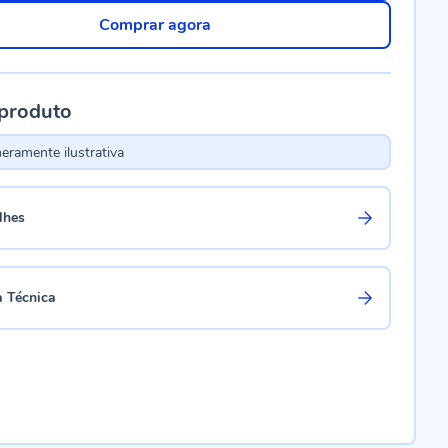
Comprar agora
 produto
ramente ilustrativa
lhes
a Técnica