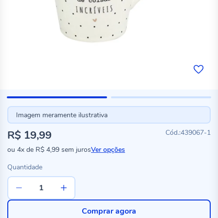
Imagem meramente ilustrativa
R$ 19,99
439067-1
ou
4x
de
R$ 4,99
sem juros
Ver opções
Quantidade
Comprar agora