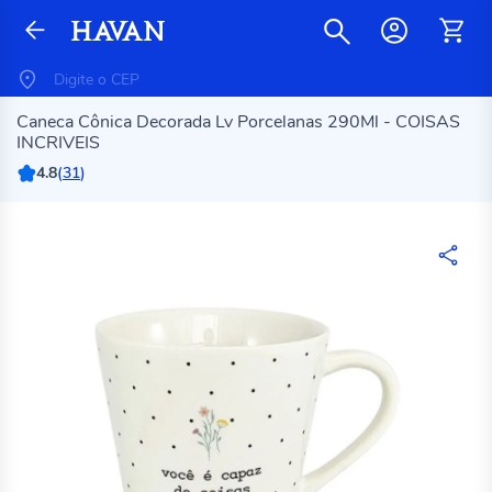
Caneca Cônica Decorada Lv Porcelanas 290Ml - COISAS
INCRIVEIS
4.8
(
31
)