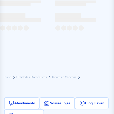
Início
Utilidades Domésticas
Xícaras e Canecas
Atendimento
Nossas lojas
Blog Havan