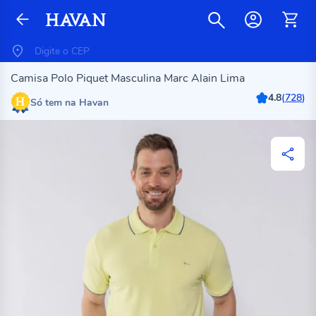
Camisa Polo Piquet Masculina Marc Alain Lima
4.8
(
728
)
Só tem na Havan