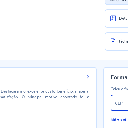
Deta
Fich
Forma
Calcule fr
 Destacaram o excelente custo benefício, material
atisfação. O principal motivo apontado foi a
CEP
Não sei