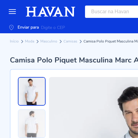
Enviar para
Início
Moda
Masculino
Camisas
Camisa Polo Piquet Masculina M
Camisa Polo Piquet Masculina Marc A