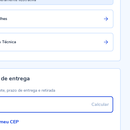
lhes
a Técnica
 de entrega
ete, prazo de entrega e retirada
Calcular
 meu CEP