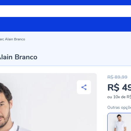
arc Alain Branco
lain Branco
R$ 89,99
R$ 4
ou
10x
de
R$
Outras opçõ