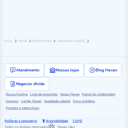
Início
Moda
Moda Íntima
Calcinhas e Sutiãs
Atendimento
Nossas lojas
Blog Havan
Negociar dívida
Nossa história
Lista de presentes
Vagas Havan
Painel do colaborador
Seguros
Cartão Havan
Igualdade salarial
Troco solidário
Projetos e patrocínios
Políticas e segurança
Acessibilidade
LGPD
Todos os direitos reservados
Havan Labs