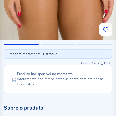
Imagem meramente ilustrativa
372029_190
Produto indisponível no momento
Infelizmente não temos estoque deste item em nossa
loja on-line
Sobre o produto