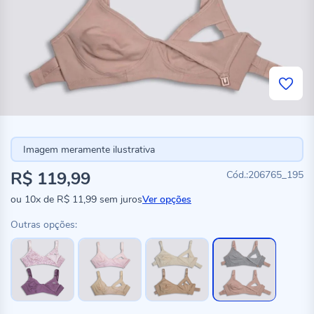
Imagem meramente ilustrativa
R$ 119,99
206765_195
ou
10x
de
R$ 11,99
sem juros
Ver opções
Outras opções: