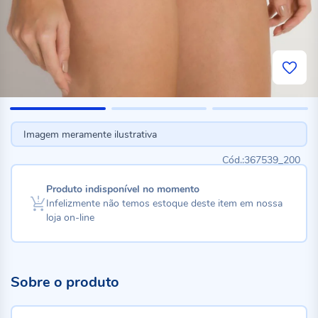
Imagem meramente ilustrativa
367539_200
Produto indisponível no momento
Infelizmente não temos estoque deste item em nossa
loja on-line
Sobre o produto