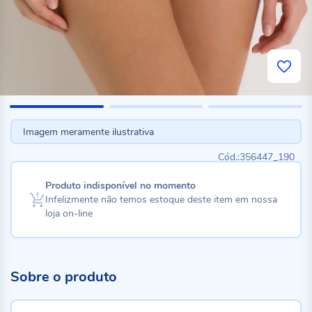
Imagem meramente ilustrativa
356447_190
Produto indisponível no momento
Infelizmente não temos estoque deste item em nossa
loja on-line
Sobre o produto