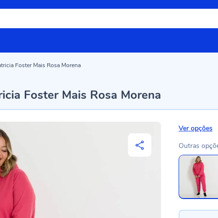
tricia Foster Mais Rosa Morena
ricia Foster Mais Rosa Morena
Ver opções
Outras opçõ