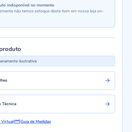
uto indisponível no momento
lizmente não temos estoque deste item em nossa loja on-
 produto
ramente ilustrativa
lhes
a Técnica
 Virtual
Guia de Medidas