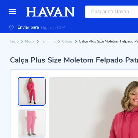
Enviar para
Início
Moda
Feminino
Calças
Calça Plus Size Moletom Felpado Pa
Calça Plus Size Moletom Felpado Pat