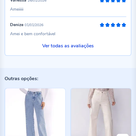
Vanessa
26/01/2026
100%
Ameiiiii
Denize
01/01/2026
100%
Amei e bem confortável
Ver todas as avaliações
Outras opções: