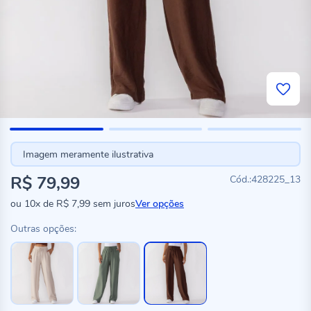
Imagem meramente ilustrativa
R$ 79,99
428225_13
ou
10x
de
R$ 7,99
sem juros
Ver opções
Outras opções: