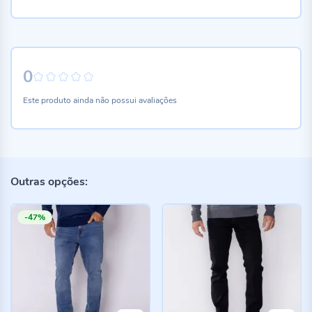
0
0%
Este produto ainda não possui avaliações
Outras opções:
-47%