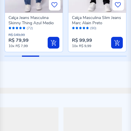
Calça Jeans Masculina
Calça Masculina Slim Jeans
Skinny Thing Azul Medio
Marc Alain Preto
Avaliação:
Avaliação:
(72)
(90)
96%
96%
R$ 149,99
R$ 79,99
R$ 99,99
10x
R$ 7,99
10x
R$ 9,99