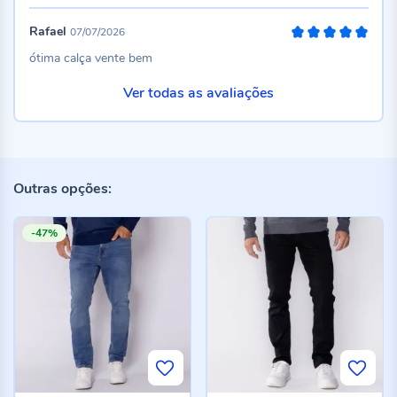
Rafael
07/07/2026
100%
ótima calça vente bem
Ver todas as avaliações
Outras opções:
-47%