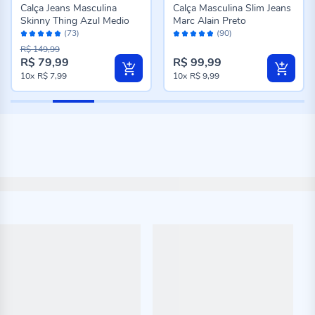
Calça Jeans Masculina
Calça Masculina Slim Jeans
Skinny Thing Azul Medio
Marc Alain Preto
Avaliação:
Avaliação:
(73)
(90)
96%
96%
R$ 149,99
R$ 79,99
R$ 99,99
10x
R$ 7,99
10x
R$ 9,99