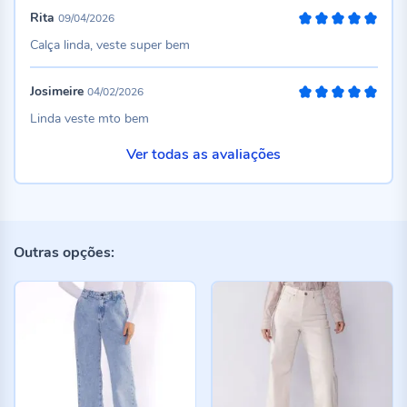
Rita
09/04/2026
100%
Calça linda, veste super bem
Josimeire
04/02/2026
100%
Linda veste mto bem
Ver todas as avaliações
Outras opções: