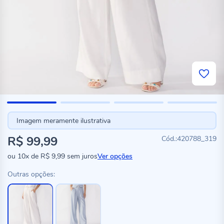
Imagem meramente ilustrativa
R$ 99,99
420788_319
ou
10x
de
R$ 9,99
sem juros
Ver opções
Outras opções: