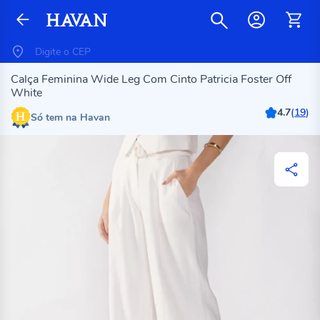
Calça Feminina Wide Leg Com Cinto Patricia Foster Off
White
4.7
(
19
)
Só tem na Havan