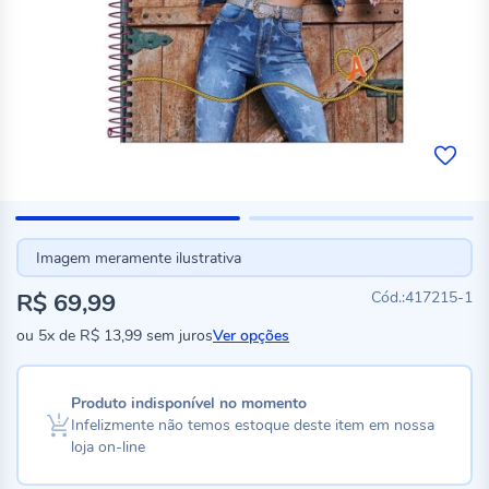
Imagem meramente ilustrativa
R$ 69,99
417215-1
ou
5x
de
R$ 13,99
sem juros
Ver opções
Produto indisponível no momento
Infelizmente não temos estoque deste item em nossa
loja on-line