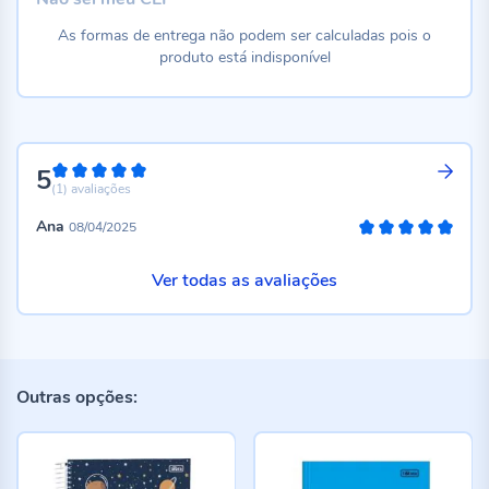
As formas de entrega não podem ser calculadas pois o
produto está indisponível
5
100%
(1)
avaliações
Ana
08/04/2025
100%
Ver todas as avaliações
Outras opções: