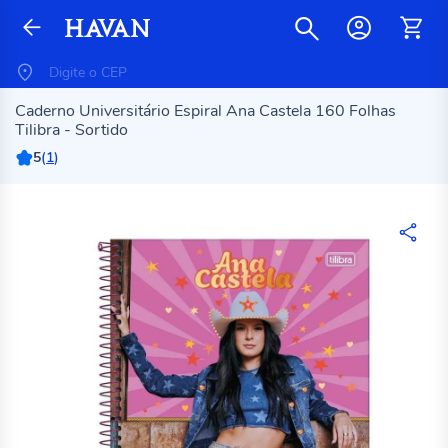
Caderno Universitário Espiral Ana Castela 160 Folhas
Tilibra - Sortido
5
(
1
)