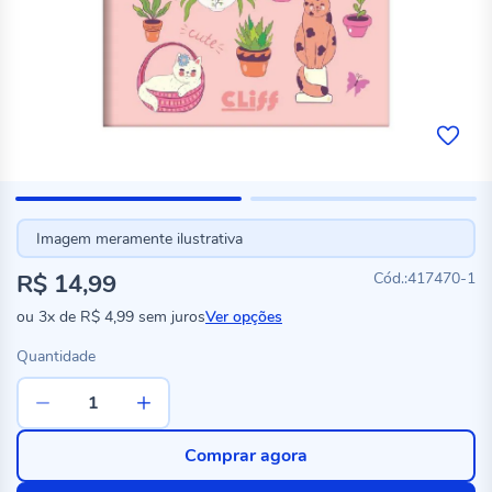
Imagem meramente ilustrativa
R$ 14,99
417470-1
ou
3x
de
R$ 4,99
sem juros
Ver opções
Quantidade
Comprar agora