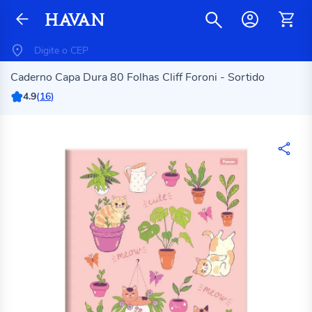
Caderno Capa Dura 80 Folhas Cliff Foroni - Sortido
4.9
(
16
)