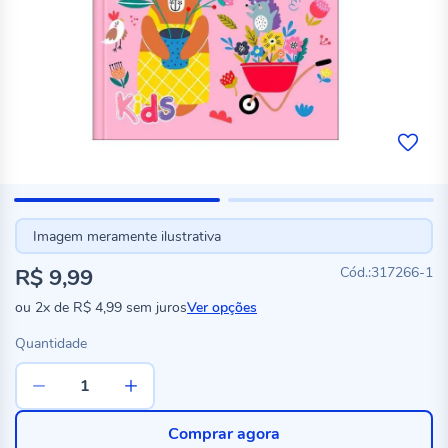
Imagem meramente ilustrativa
R$ 9,99
317266-1
ou
2x
de
R$ 4,99
sem juros
Ver opções
Quantidade
Comprar agora