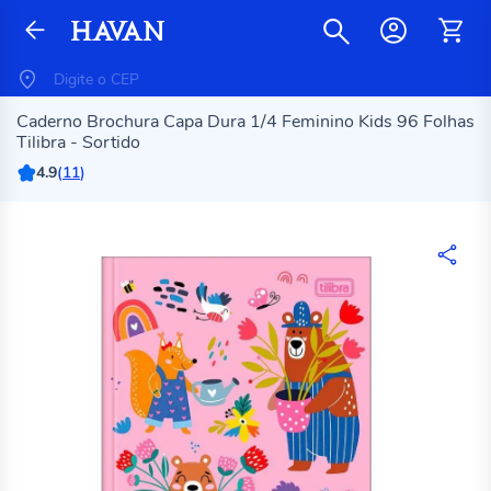
Caderno Brochura Capa Dura 1/4 Feminino Kids 96 Folhas
Tilibra - Sortido
4.9
(
11
)