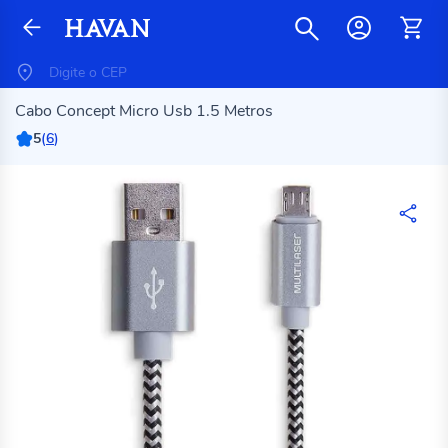
Cabo Concept Micro Usb 1.5 Metros
5
(
6
)