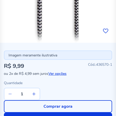
Imagem meramente ilustrativa
R$ 9,99
436570-1
ou
2x
de
R$ 4,99
sem juros
Ver opções
Quantidade
Comprar agora