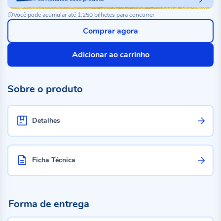
Você pode acumular até 1.250 bilhetes para concorrer
Comprar agora
Adicionar ao carrinho
Sobre o produto
Detalhes
Ficha Técnica
Forma de entrega