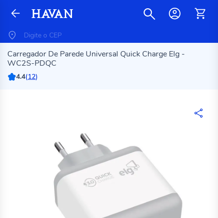
Carregador De Parede Universal Quick Charge Elg -
WC2S-PDQC
4.4
(
12
)