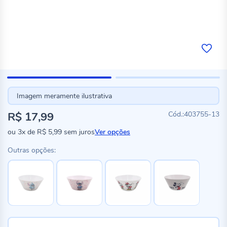
Imagem meramente ilustrativa
R$ 17,99
403755-13
ou
3x
de
R$ 5,99
sem juros
Ver opções
Outras opções: