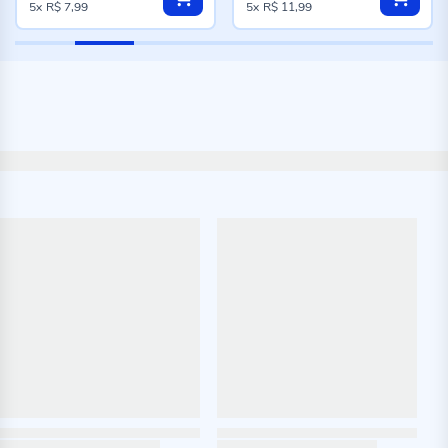
5x
R$ 7,99
5x
R$ 11,99