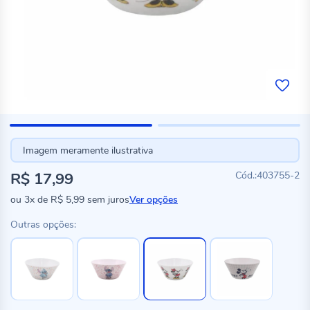
Imagem meramente ilustrativa
R$ 17,99
403755-2
ou
3x
de
R$ 5,99
sem juros
Ver opções
Outras opções: