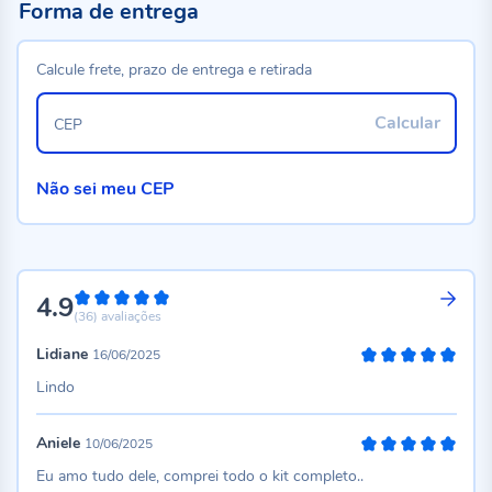
Forma de entrega
Calcule frete, prazo de entrega e retirada
Calcular
CEP
Não sei meu CEP
4.9
98%
(36)
avaliações
Lidiane
16/06/2025
100%
Lindo
Aniele
10/06/2025
100%
Eu amo tudo dele, comprei todo o kit completo..