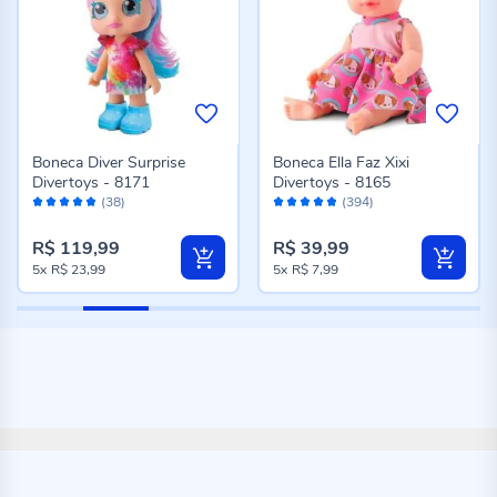
Boneca Diver Surprise
Boneca Ella Faz Xixi
Divertoys - 8171
Divertoys - 8165
Avaliação:
Avaliação:
(38)
(394)
98%
96%
R$ 119,99
R$ 39,99
5x
R$ 23,99
5x
R$ 7,99