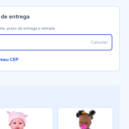
 de entrega
ete, prazo de entrega e retirada
Calcular
 meu CEP