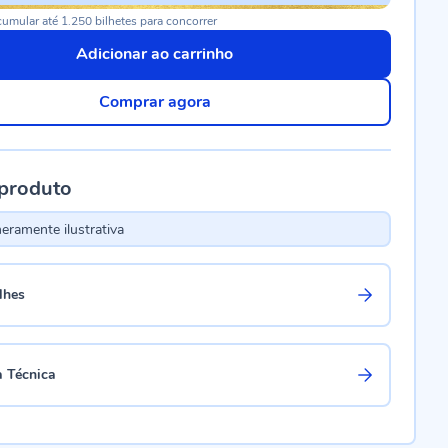
umular até 1.250 bilhetes para concorrer
Adicionar ao carrinho
Comprar agora
 produto
ramente ilustrativa
lhes
a Técnica