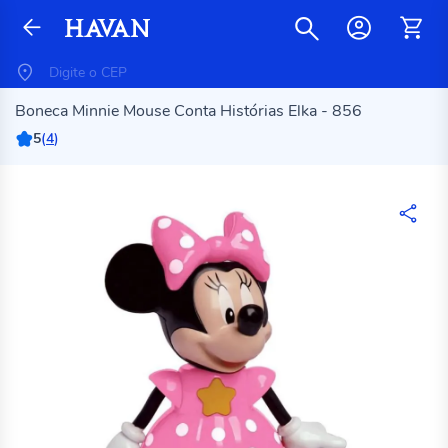
Boneca Minnie Mouse Conta Histórias Elka - 856
5
(
4
)