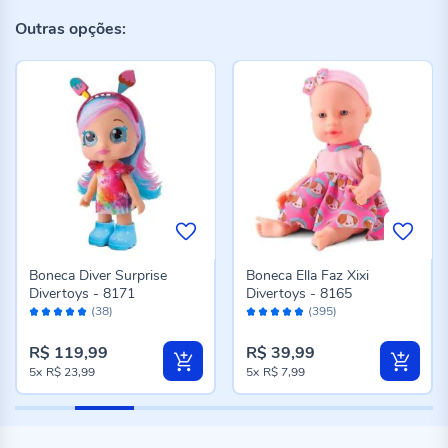
Outras opções:
Boneca Diver Surprise
Boneca Ella Faz Xixi
Divertoys - 8171
Divertoys - 8165
Avaliação:
Avaliação:
(38)
(395)
98%
96%
R$ 119,99
R$ 39,99
5x
R$ 23,99
5x
R$ 7,99