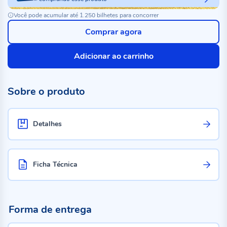
Você pode acumular até 1.250 bilhetes para concorrer
Comprar agora
Adicionar ao carrinho
Sobre o produto
Detalhes
Ficha Técnica
Forma de entrega