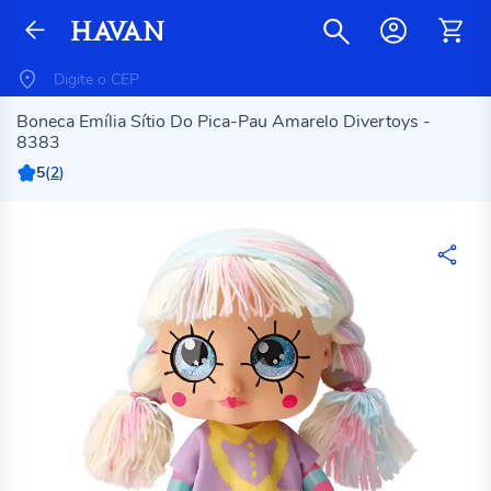
Boneca Emília Sítio Do Pica-Pau Amarelo Divertoys -
8383
5
(
2
)