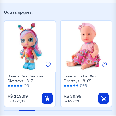
Outras opções:
Boneca Diver Surprise
Boneca Ella Faz Xixi
Divertoys - 8171
Divertoys - 8165
Avaliação:
Avaliação:
(38)
(394)
98%
96%
R$ 119,99
R$ 39,99
5x
R$ 23,99
5x
R$ 7,99