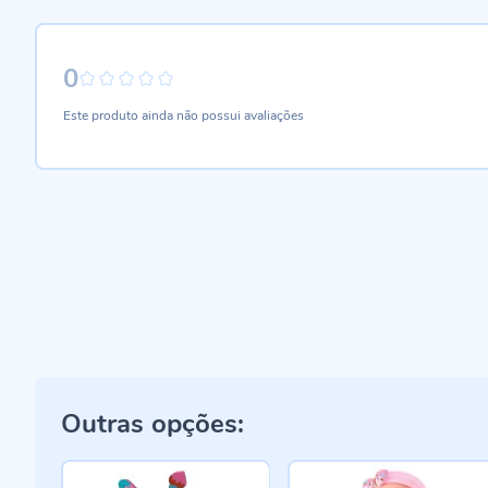
0
0%
Este produto ainda não possui avaliações
Outras opções: