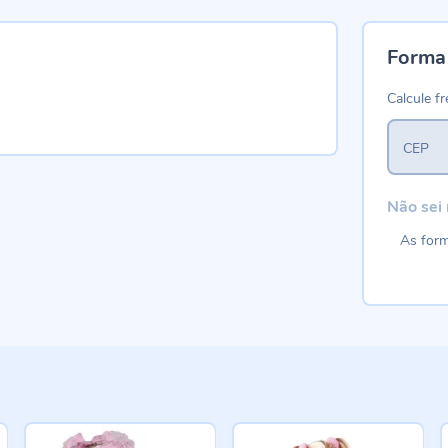
Forma
Calcule fr
CEP
Não sei
As form