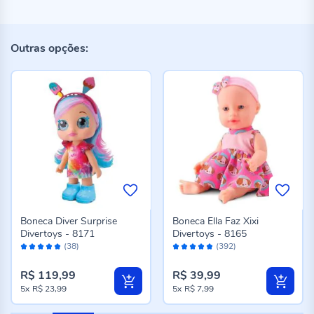
Outras opções:
Boneca Diver Surprise
Boneca Ella Faz Xixi
Divertoys - 8171
Divertoys - 8165
Avaliação:
Avaliação:
(38)
(392)
98%
96%
R$ 119,99
R$ 39,99
5x
R$ 23,99
5x
R$ 7,99