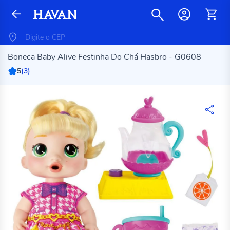
Boneca Baby Alive Festinha Do Chá Hasbro - G0608
5
(
3
)