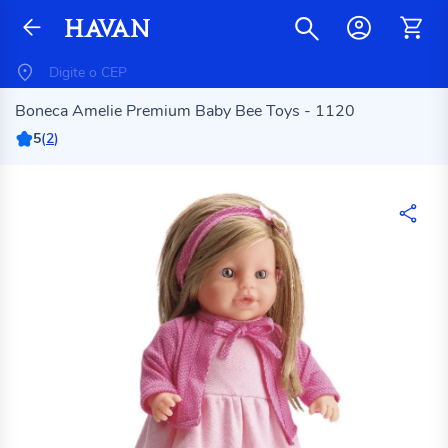
Boneca Amelie Premium Baby Bee Toys - 1120
5
(
2
)