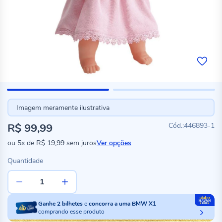
Imagem meramente ilustrativa
R$ 99,99
446893-1
ou
5x
de
R$ 19,99
sem juros
Ver opções
Quantidade
Ganhe
2
bilhetes
e
concorra a uma BMW X1
comprando esse produto