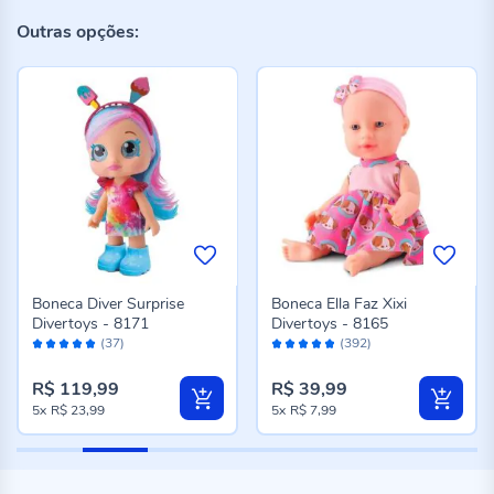
Outras opções:
Boneca Diver Surprise
Boneca Ella Faz Xixi
Divertoys - 8171
Divertoys - 8165
Avaliação:
Avaliação:
(37)
(392)
98%
96%
R$ 119,99
R$ 39,99
5x
R$ 23,99
5x
R$ 7,99