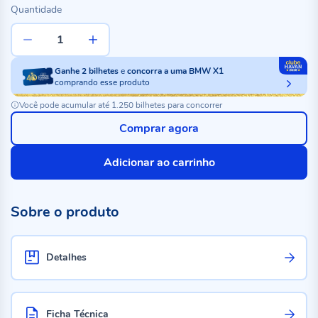
Quantidade
Ganhe
2
bilhetes
e
concorra a uma BMW X1
comprando esse produto
Você pode acumular até 1.250 bilhetes para concorrer
Comprar agora
Adicionar ao carrinho
Sobre o produto
Detalhes
Ficha Técnica