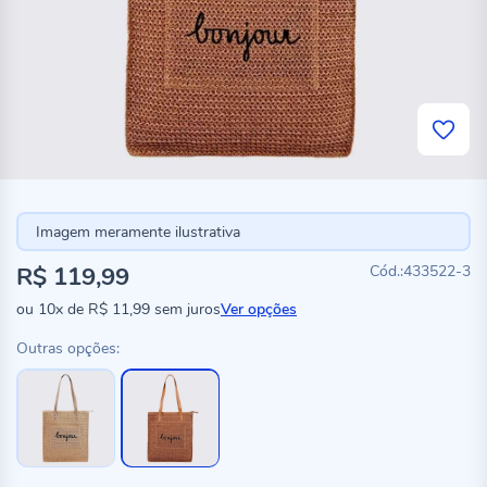
Imagem meramente ilustrativa
R$ 119,99
433522-3
ou
10x
de
R$ 11,99
sem juros
Ver opções
Outras opções: