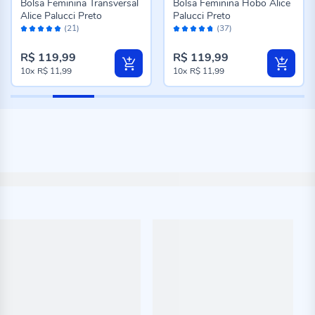
Bolsa Feminina Transversal
Bolsa Feminina Hobo Alice
Alice Palucci Preto
Palucci Preto
Avaliação:
Avaliação:
(21)
(37)
98%
94%
R$ 119,99
R$ 119,99
10x
R$ 11,99
10x
R$ 11,99