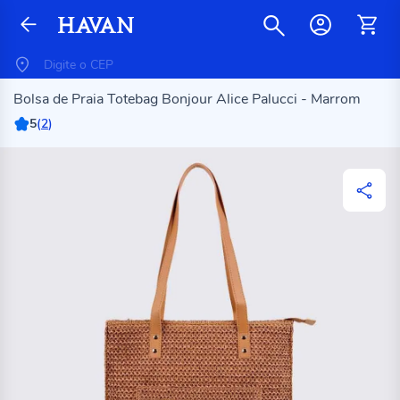
Bolsa de Praia Totebag Bonjour Alice Palucci - Marrom
5
(
2
)