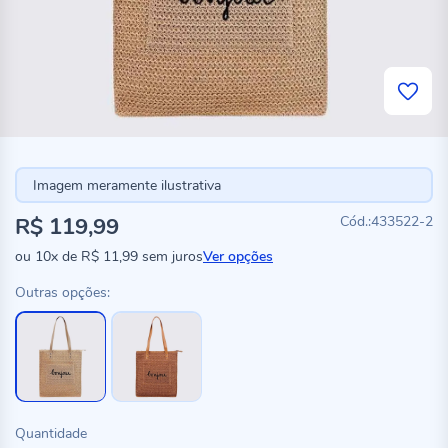
Imagem meramente ilustrativa
R$ 119,99
433522-2
ou
10x
de
R$ 11,99
sem juros
Ver opções
Outras opções:
Quantidade