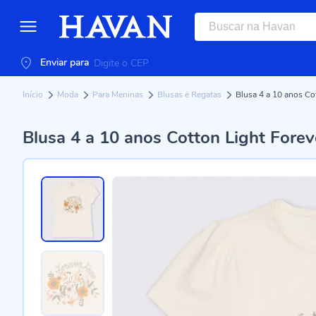
Enviar para
Início
Moda
Para Meninas
Blusas e Regatas
Blusa 4 a 10 anos Co
Blusa 4 a 10 anos Cotton Light For