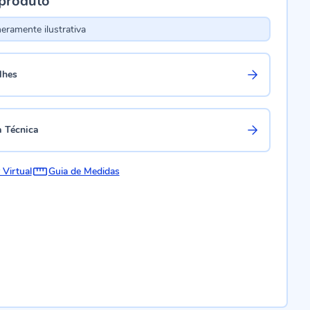
 produto
ramente ilustrativa
lhes
a Técnica
 Virtual
Guia de Medidas