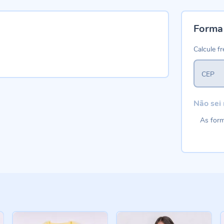
Forma
Calcule fr
CEP
Não sei
As form