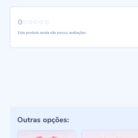
0
0%
Este produto ainda não possui avaliações
Outras opções: