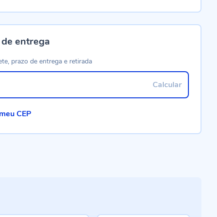
 de entrega
ete, prazo de entrega e retirada
Calcular
 meu CEP