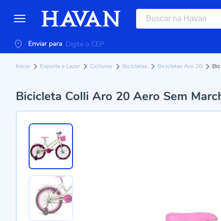
Enviar para
Início
Esporte e Lazer
Ciclismo
Bicicletas
Bicicletas Aro 20
Bic
Bicicleta Colli Aro 20 Aero Sem Mar