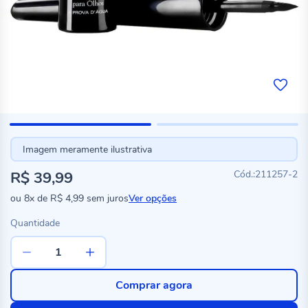
Imagem meramente ilustrativa
R$ 39,99
211257-2
ou
8x
de
R$ 4,99
sem juros
Ver opções
Quantidade
Comprar agora