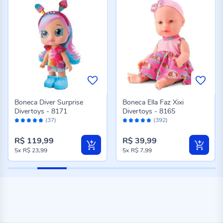
Boneca Diver Surprise
Boneca Ella Faz Xixi
Divertoys - 8171
Divertoys - 8165
Avaliação:
Avaliação:
(37)
(392)
98%
96%
R$ 119,99
R$ 39,99
5x
R$ 23,99
5x
R$ 7,99