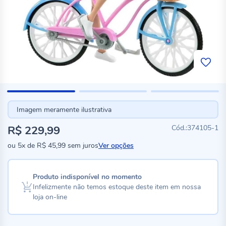
Imagem meramente ilustrativa
R$ 229,99
374105-1
ou
5x
de
R$ 45,99
sem juros
Ver opções
Produto indisponível no momento
Infelizmente não temos estoque deste item em nossa
loja on-line