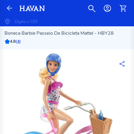
Boneca Barbie Passeio De Bicicleta Mattel - HBY28
4.8
(
4
)