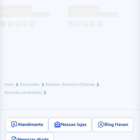
Início
Brinquedos
Bonecas, Bonecos e Pelúcias
Bonecas e Acessórios
Atendimento
Nossas lojas
Blog Havan
Negociar dívida