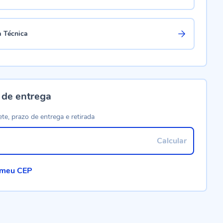
a Técnica
 de entrega
ete, prazo de entrega e retirada
Calcular
 meu CEP