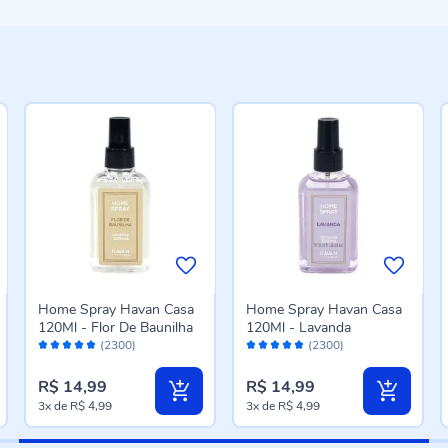
Home Spray Havan Casa
Home Spray Havan Casa
120Ml - Flor De Baunilha
120Ml - Lavanda
Avaliação:
Avaliação:
(2300)
(2300)
96%
96%
R$ 14,99
R$ 14,99
3x
de
R$ 4,99
3x
de
R$ 4,99