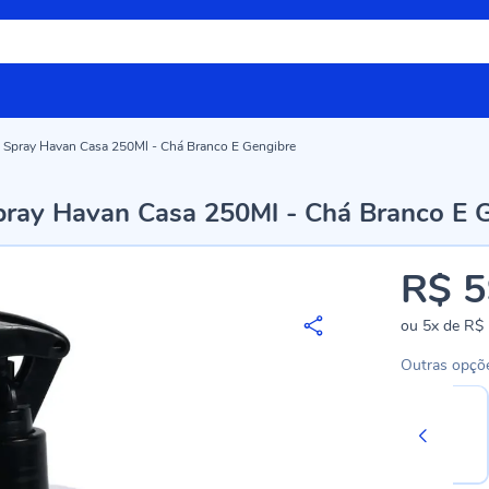
Spray Havan Casa 250Ml - Chá Branco E Gengibre
ray Havan Casa 250Ml - Chá Branco E 
R$ 5
ou
5x
de
R$ 
Outras opçõ