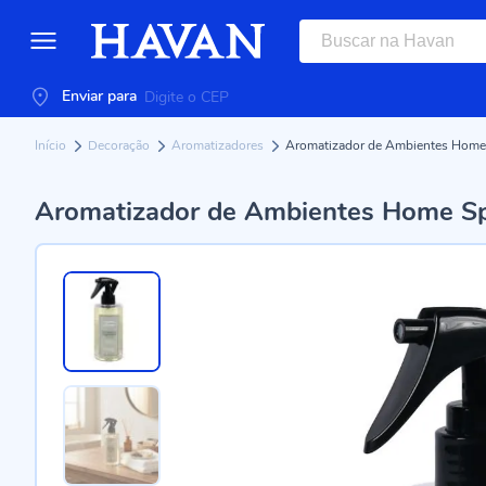
Enviar para
Início
Decoração
Aromatizadores
Aromatizador de Ambientes Home 
Aromatizador de Ambientes Home Sp