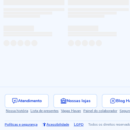
Atendimento
Nossas lojas
Blog H
Nossa história
Lista de presentes
Vagas Havan
Painel do colaborador
Segur
Políticas e segurança
Acessibilidade
LGPD
Todos os direitos reservad