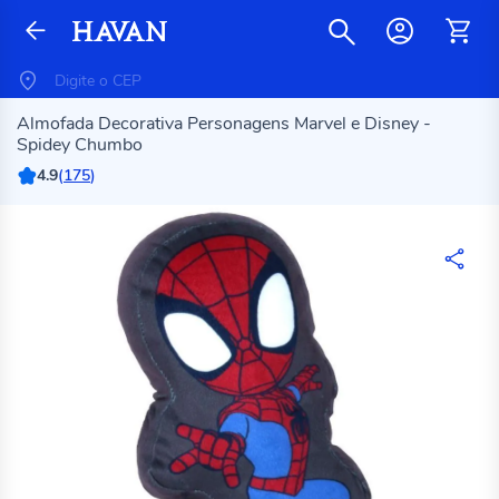
Almofada Decorativa Personagens Marvel e Disney -
Spidey Chumbo
4.9
(
175
)