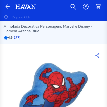
Almofada Decorativa Personagens Marvel e Disney -
Homem Aranha Blue
4.9
(
177
)