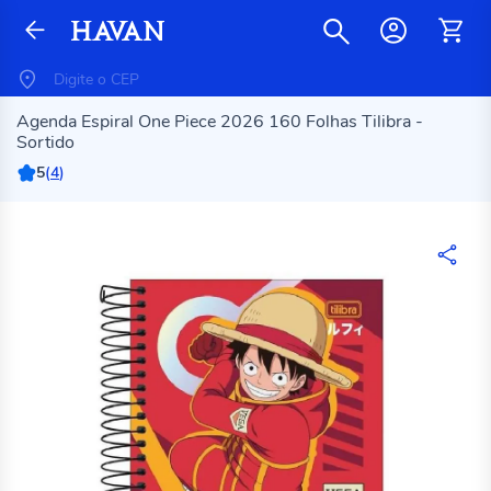
Agenda Espiral One Piece 2026 160 Folhas Tilibra -
Sortido
5
(
4
)