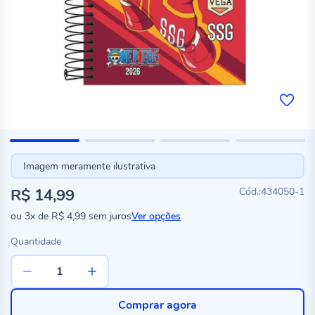
Imagem meramente ilustrativa
R$ 14,99
434050-1
ou
3x
de
R$ 4,99
sem juros
Ver opções
Quantidade
Comprar agora