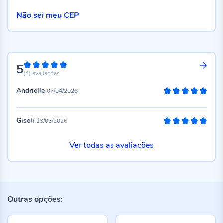
Não sei meu CEP
5
100%
(4)
avaliações
Andrielle
07/04/2026
100%
Giseli
13/03/2026
100%
Ver todas as avaliações
Outras opções: