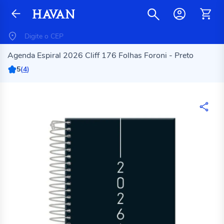
Agenda Espiral 2026 Cliff 176 Folhas Foroni - Preto
5
(
4
)