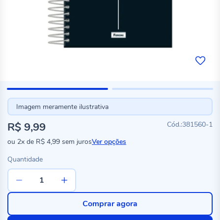
Imagem meramente ilustrativa
R$ 9,99
381560-1
ou
2x
de
R$ 4,99
sem juros
Ver opções
Quantidade
Comprar agora