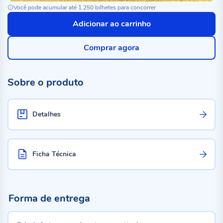
Você pode acumular até 1.250 bilhetes para concorrer
Adicionar ao carrinho
Comprar agora
Sobre o produto
Detalhes
Ficha Técnica
Forma de entrega