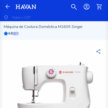
Máquina de Costura Doméstica M1605 Singer
4.8
(
87
)