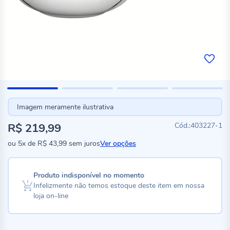
Imagem meramente ilustrativa
R$ 219,99
403227-1
ou
5x
de
R$ 43,99
sem juros
Ver opções
Produto indisponível no momento
Infelizmente não temos estoque deste item em nossa
loja on-line