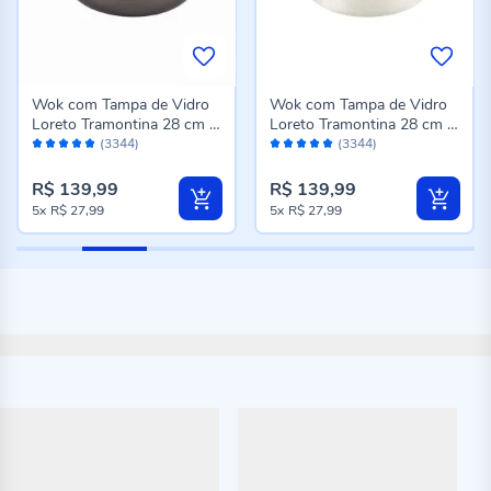
Wok com Tampa de Vidro
Wok com Tampa de Vidro
Loreto Tramontina 28 cm -
Loreto Tramontina 28 cm -
Avaliação:
Avaliação:
Grafite
Bege
(3344)
(3344)
98%
98%
R$ 139,99
R$ 139,99
5x
R$ 27,99
5x
R$ 27,99