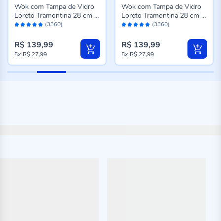
Wok com Tampa de Vidro
Wok com Tampa de Vidro
Loreto Tramontina 28 cm -
Loreto Tramontina 28 cm -
Avaliação:
Avaliação:
Grafite
Bege
(3360)
(3360)
98%
98%
R$ 139,99
R$ 139,99
5x
R$ 27,99
5x
R$ 27,99