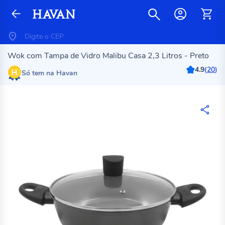
Wok com Tampa de Vidro Malibu Casa 2,3 Litros - Preto
4.9
(
20
)
Só tem na Havan