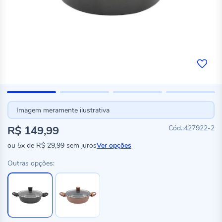
Imagem meramente ilustrativa
R$ 149,99
427922-2
ou
5x
de
R$ 29,99
sem juros
Ver opções
Outras opções: