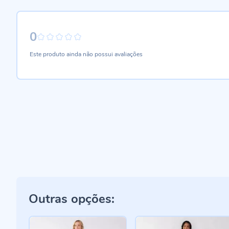
0
0%
Este produto ainda não possui avaliações
Outras opções: