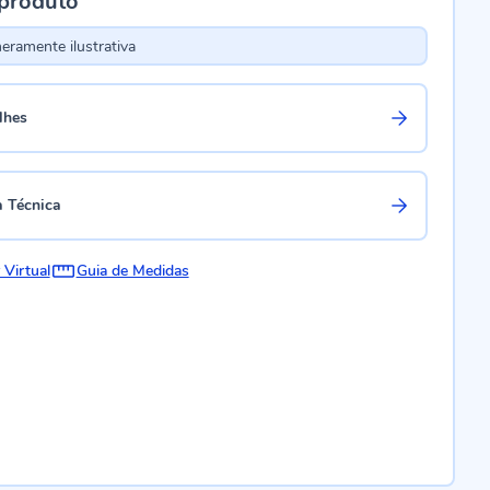
 produto
ramente ilustrativa
lhes
a Técnica
 Virtual
Guia de Medidas