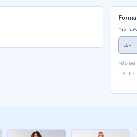
Forma
Calcule fr
CEP
Não sei
As form