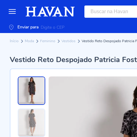
Enviar para
Início
Moda
Feminino
Vestidos
Vestido Reto Despojado Patricia F
Vestido Reto Despojado Patricia Foste