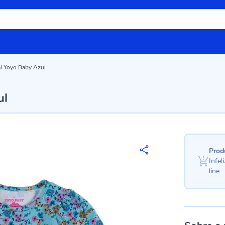
al Yoyo Baby Azul
ul
Prod
Infe
line