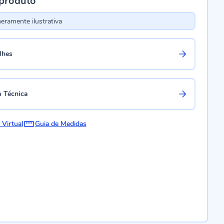
 produto
ramente ilustrativa
lhes
a Técnica
 Virtual
Guia de Medidas