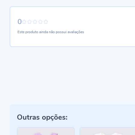
0
0%
Este produto ainda não possui avaliações
Outras opções: