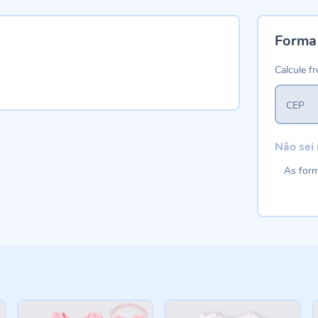
Forma
Calcule fr
CEP
Não sei
As form