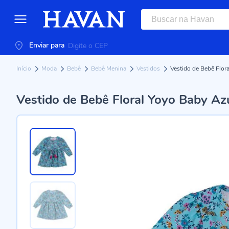
Enviar para
Início
Moda
Bebê
Bebê Menina
Vestidos
Vestido de Bebê Flor
Vestido de Bebê Floral Yoyo Baby Az