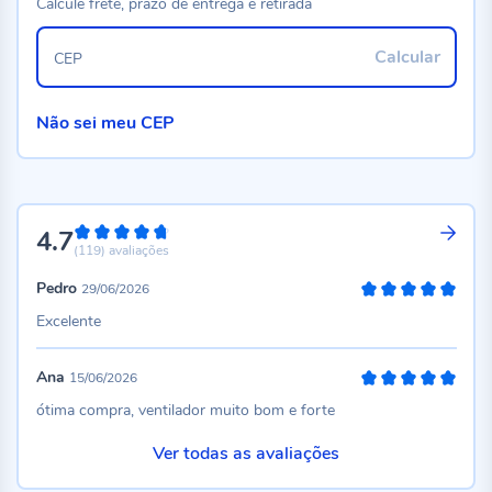
Calcule frete, prazo de entrega e retirada
Calcular
CEP
Não sei meu CEP
4.7
94%
(119)
avaliações
Pedro
29/06/2026
100%
Excelente
Ana
15/06/2026
100%
ótima compra, ventilador muito bom e forte
Ver todas as avaliações