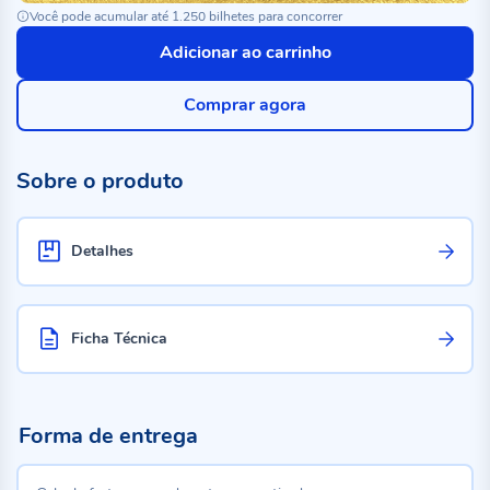
Você pode acumular até 1.250 bilhetes para concorrer
Adicionar ao carrinho
Comprar agora
Sobre o produto
Detalhes
Ficha Técnica
Forma de entrega