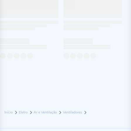
Início
Eletro
Ar e Ventilação
Ventiladores