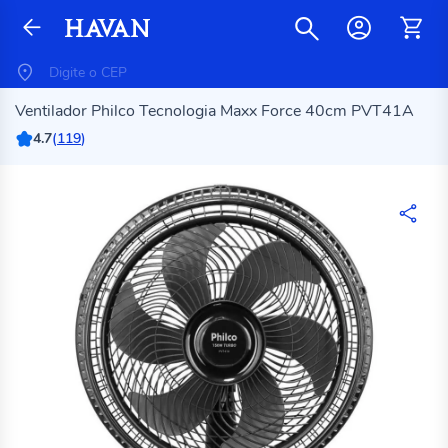
Ventilador Philco Tecnologia Maxx Force 40cm PVT41A
4.7
(
119
)