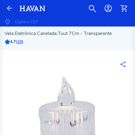
Vela Eletrônica Canelada Tuut 7Cm - Transparente
4.7
(
10
)